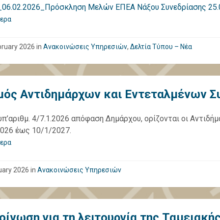
06.02.2026_Πρόσκληση Μελών ΕΠΕΑ Νάξου Συνεδρίασης 25.
ερα
bruary 2026
in
Ανακοινώσεις Υπηρεσιών
,
Δελτία Τύπου – Νέα
μός Αντιδημάρχων και Εντεταλμένων Σ
υπ’αριθμ. 4/7.1.2026 απόφαση Δημάρχου, ορίζονται οι Αντιδήμ
026 έως 10/1/2027.
ερα
uary 2026
in
Ανακοινώσεις Υπηρεσιών
οίνωση για τη λειτουργία της Ταμειακή