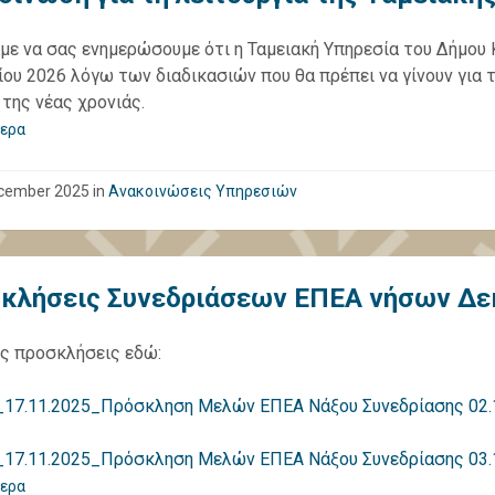
με να σας ενημερώσουμε ότι η Ταμειακή Υπηρεσία του Δήμου Κέ
ίου 2026 λόγω των διαδικασιών που θα πρέπει να γίνουν για 
 της νέας χρονιάς.
ερα
cember 2025
in
Ανακοινώσεις Υπηρεσιών
κλήσεις Συνεδριάσεων ΕΠΕΑ νήσων Δε
ις προσκλήσεις εδώ:
17.11.2025_Πρόσκληση Μελών ΕΠΕΑ Νάξου Συνεδρίασης 02.
17.11.2025_Πρόσκληση Μελών ΕΠΕΑ Νάξου Συνεδρίασης 03.
ερα