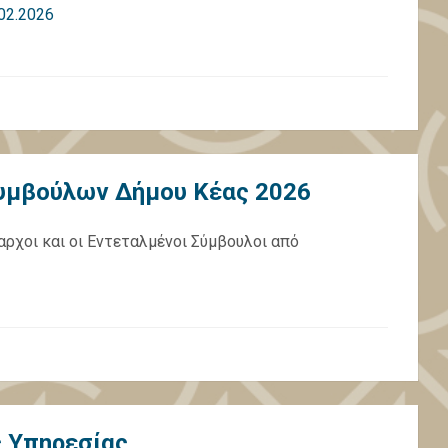
02.2026
υμβούλων Δήμου Κέας 2026
αρχοι και οι Εντεταλμένοι Σύμβουλοι από
ς Υπηρεσίας