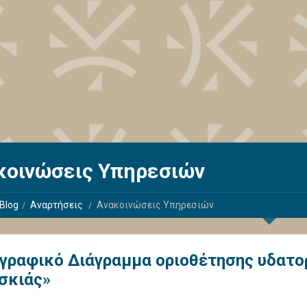
κοινώσεις Υπηρεσιών
Blog
Αναρτήσεις
Ανακοινώσεις Υπηρεσιών
γραφικό Διάγραμμα οριοθέτησης υδατο
σκιάς»