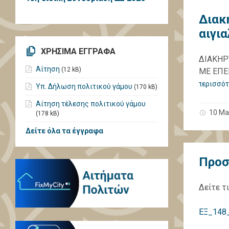
Διακ
αιγι
ΧΡΗΣΙΜΑ ΕΓΓΡΑΦΑ
ΔΙΑΚΗΡ
Αίτηση
(12 kB)
ΜΕ ΕΠΕ
περισσότ
Υπ. Δήλωση πολιτικού γάμου
(170 kB)
Αίτηση τέλεσης πολιτικού γάμου
10 Ma
(178 kB)
Δείτε όλα τα έγγραφα
Προσ
Δείτε τ
ΕΞ_148_