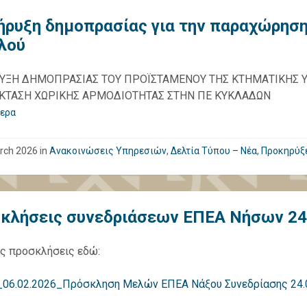
ήρυξη δημοπρασίας για την παραχώρηση
αλού
ΥΞΗ ΔΗΜΟΠΡΑΣΙΑΣ ΤΟΥ ΠΡΟΪΣΤΑΜΕΝΟΥ ΤΗΣ ΚΤΗΜΑΤΙΚΗΣ ΥΠ
ΚΤΑΣΗ ΧΩΡΙΚΗΣ ΑΡΜΟΔΙΟΤΗΤΑΣ ΣΤΗΝ ΠΕ ΚΥΚΛΑΔΩΝ
ερα
rch 2026
in
Ανακοινώσεις Υπηρεσιών
,
Δελτία Τύπου – Νέα
,
Προκηρύξ
κλήσεις συνεδριάσεων ΕΠΕΑ Νήσων 24
ις προσκλήσεις εδώ:
06.02.2026_Πρόσκληση Μελών ΕΠΕΑ Νάξου Συνεδρίασης 24.