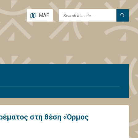
MAP
ρέματος στη θέση «Όρμος