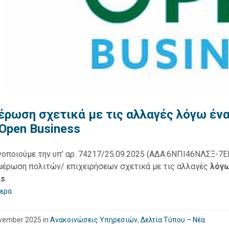
έρωση σχετικά με τις αλλαγές λόγω ένα
Open Business
νοποιούμε την υπ’ αρ. 74217/25.09.2025 (ΑΔΑ:6ΝΠΙ46ΝΛΣΞ-7Ε
μέρωση πολιτών/ επιχειρήσεων σχετικά με τις αλλαγές
λόγω
ss
.
ερα
vember 2025
in
Ανακοινώσεις Υπηρεσιών
,
Δελτία Τύπου – Νέα