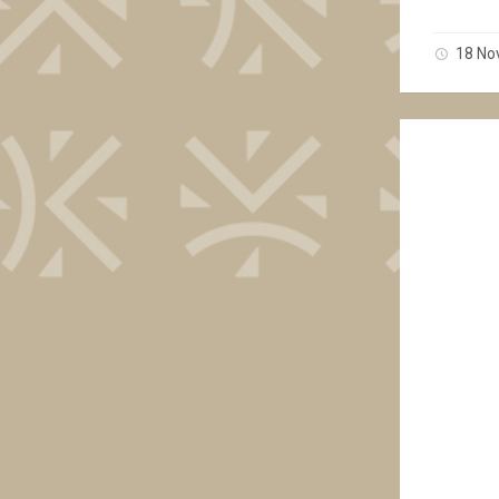
18 No