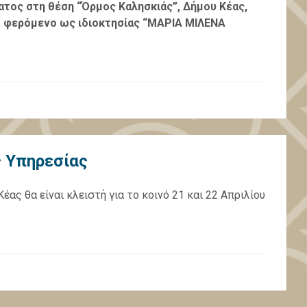
τος στη θέση “Όρμος Καλησκιάς”, Δήμου Κέας,
το φερόμενο ως ιδιοκτησίας “ΜΑΡΙΑ ΜΙΛΕΝΑ
ς Υπηρεσίας
ας θα είναι κλειστή για το κοινό 21 και 22 Απριλίου