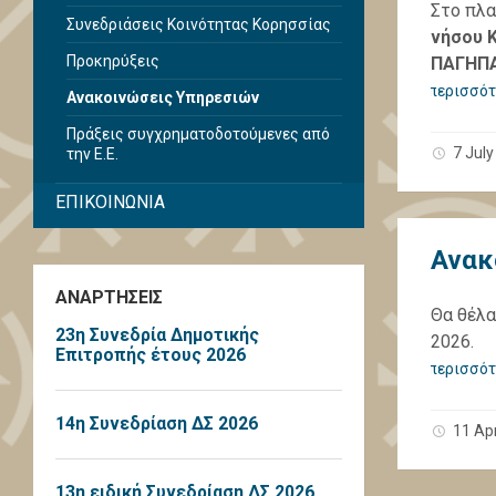
Στο πλα
Συνεδριάσεις Κοινότητας Κορησσίας
νήσου Κ
Προκηρύξεις
ΠΑΓΗΠΑ 
περισσότ
Ανακοινώσεις Υπηρεσιών
Πράξεις συγχρηματοδοτούμενες από
7 July
την Ε.Ε.
ΕΠΙΚΟΙΝΩΝΙΑ
Ανακ
ΑΝΑΡΤΗΣΕΙΣ
Θα θέλα
23η Συνεδρία Δημοτικής
2026.
Επιτροπής έτους 2026
περισσότ
14η Συνεδρίαση ΔΣ 2026
11 Apr
13η ειδική Συνεδρίαση ΔΣ 2026