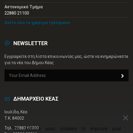
Αστυνομικό Τμήμα
22880 21100
Δείτε όλα τα χρήσιμα τηλέφωνα
NEWSLETTER
Εγγραφείτε στη λίστα επικοινωνίας μας, ώστε να ενημερώνεστε
για τα νέα του Δήμου Κέας
ΔΗΜΑΡΧΕΙΟ ΚΕΑΣ
Ιουλίδα, Κέα
Τ.Κ. 84002
Τηλ.: 22883 60000
This website uses cookies to improve your