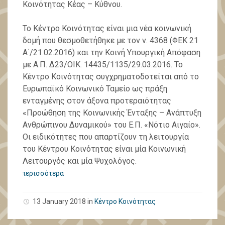
Κοινότητας Κέας – Κύθνου.
Το Κέντρο Κοινότητας είναι μια νέα κοινωνική
δομή που θεσμοθετήθηκε με τον ν. 4368 (ΦΕΚ 21
Α΄/21.02.2016) και την Κοινή Υπουργική Απόφαση
με Α.Π. Δ23/ΟΙΚ. 14435/1135/29.03.2016. Το
Κέντρο Κοινότητας συγχρηματοδοτείται από το
Ευρωπαϊκό Κοινωνικό Ταμείο ως πράξη
ενταγμένης στον άξονα προτεραιότητας
«Προώθηση της Κοινωνικής Ένταξης – Ανάπτυξη
Ανθρώπινου Δυναμικού» του Ε.Π. «Νότιο Αιγαίο».
Οι ειδικότητες που απαρτίζουν τη λειτουργία
του Κέντρου Κοινότητας είναι μία Κοινωνική
Λειτουργός και μία Ψυχολόγος.
περισσότερα
13 January 2018
in
Κέντρο Κοινότητας