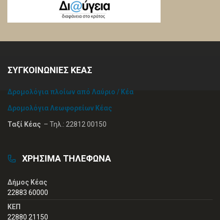
ΣΥΓΚΟΙΝΩΝΙΕΣ ΚΕΑΣ
Δρομολόγια πλοίων από Λαύριο / Κέα
Δρομολόγια Λεωφορείων Κέας
Ταξί Κέας
– Τηλ.: 22812 00150
ΧΡΗΣΙΜΑ ΤΗΛΕΦΩΝΑ
Δήμος Κέας
22883 60000
ΚΕΠ
22880 21150