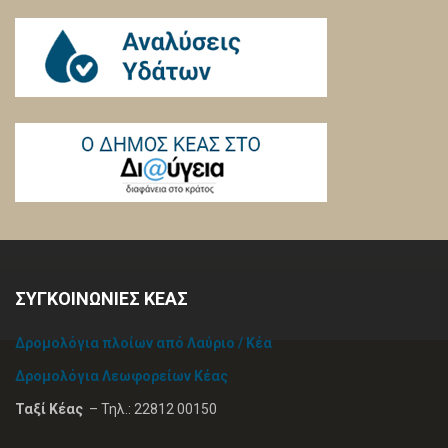
ΣΥΓΚΟΙΝΩΝΙΕΣ ΚΕΑΣ
Δρομολόγια πλοίων από Λαύριο / Κέα
Δρομολόγια Λεωφορείων Κέας
Ταξί Κέας
– Τηλ.: 22812 00150