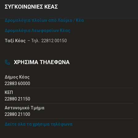
ΣΥΓΚΟΙΝΩΝΙΕΣ ΚΕΑΣ
Δρομολόγια πλοίων από Λαύριο / Κέα
Δρομολόγια Λεωφορείων Κέας
Ταξί Κέας
– Τηλ.: 22812 00150
ΧΡΗΣΙΜΑ ΤΗΛΕΦΩΝΑ
Δήμος Κέας
22883 60000
ΚΕΠ
22880 21150
Αστυνομικό Τμήμα
22880 21100
Δείτε όλα τα χρήσιμα τηλέφωνα