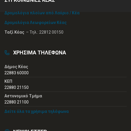
Δρομολόγια πλοίων από Λαύριο / Κέα
Δρομολόγια Λεωφορείων Κέας
Ταξί Κέας
– Τηλ.: 22812 00150
ΧΡΗΣΙΜΑ ΤΗΛΕΦΩΝΑ
Δήμος Κέας
22883 60000
ΚΕΠ
22880 21150
Αστυνομικό Τμήμα
22880 21100
Δείτε όλα τα χρήσιμα τηλέφωνα