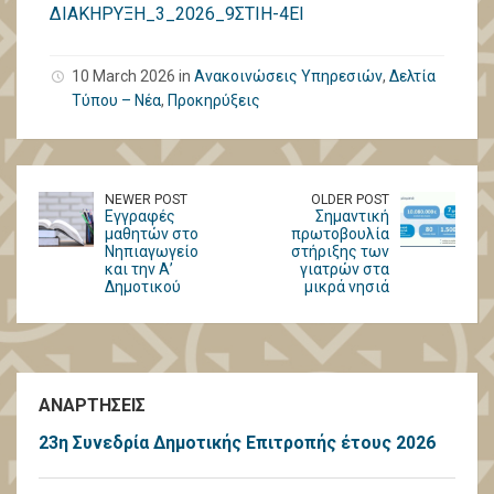
ΔΙΑΚΗΡΥΞΗ_3_2026_9ΣΤΙΗ-4ΕΙ
10 March 2026 in
Ανακοινώσεις Υπηρεσιών
,
Δελτία
Τύπου – Νέα
,
Προκηρύξεις
NEWER POST
OLDER POST
Εγγραφές
Σημαντική
μαθητών στο
πρωτοβουλία
Νηπιαγωγείο
στήριξης των
και την Α’
γιατρών στα
Δημοτικού
μικρά νησιά
ΑΝΑΡΤΗΣΕΙΣ
23η Συνεδρία Δημοτικής Επιτροπής έτους 2026