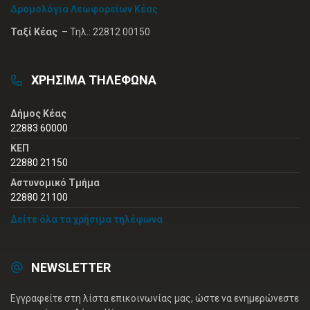
Δρομολόγια Λεωφορείων Κέας
Ταξί Κέας
– Τηλ.: 22812 00150
ΧΡΗΣΙΜΑ ΤΗΛΕΦΩΝΑ
Δήμος Κέας
22883 60000
ΚΕΠ
22880 21150
Αστυνομικό Τμήμα
22880 21100
Δείτε όλα τα χρήσιμα τηλέφωνα
NEWSLETTER
Εγγραφείτε στη λίστα επικοινωνίας μας, ώστε να ενημερώνεστε