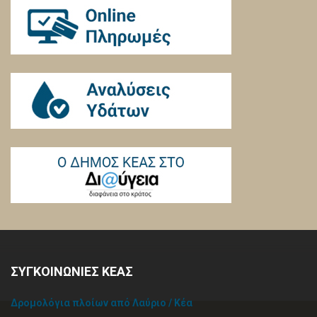
ΣΥΓΚΟΙΝΩΝΙΕΣ ΚΕΑΣ
Δρομολόγια πλοίων από Λαύριο / Κέα