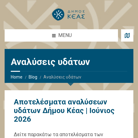
MENU
Αναλύσεις υδάτων
Home
Blog
Αναλύσεις υδάτων
Αποτελέσματα αναλύσεων
υδάτων Δήμου Κέας | Ιούνιος
2026
Δείτε παρακάτω τα αποτελέσματα των