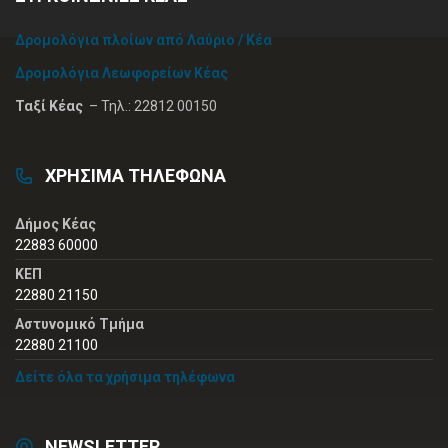
Δρομολόγια πλοίων από Λαύριο / Κέα
Δρομολόγια Λεωφορείων Κέας
Ταξί Κέας
– Τηλ.: 22812 00150
ΧΡΗΣΙΜΑ ΤΗΛΕΦΩΝΑ
Δήμος Κέας
22883 60000
ΚΕΠ
22880 21150
Αστυνομικό Τμήμα
22880 21100
Δείτε όλα τα χρήσιμα τηλέφωνα
NEWSLETTER