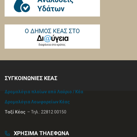
ΣΥΓΚΟΙΝΩΝΙΕΣ ΚΕΑΣ
Δρομολόγια πλοίων από Λαύριο / Κέα
Δρομολόγια Λεωφορείων Κέας
Ταξί Κέας
– Τηλ.: 22812 00150
ΧΡΗΣΙΜΑ ΤΗΛΕΦΩΝΑ