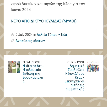
νερού δικτύων και πηγών της Κέας για τον
Ιούνιο 2024.
ΝΕΡΟ ΑΠΟ ΔΙΚΤΥΟ ΙΟΥΛΙΔΑΣ (ΜΥΛΟΙ)
9 July 2024 in
Δελτία Τύπου – Νέα
Αναλύσεις υδάτων
NEWER POST
OLDER POST
Nikiforos Art -
Δημοτικό
H τελευταία
Συμβούλιο
έκθεση της
Νέων Δήμου
Βουρκαριανή
Κέας -
ς
Ξεκίνησαν οι
αιτήσεις
συμμετοχής