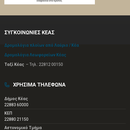
ΣΥΓΚΟΙΝΩΝΙΕΣ ΚΕΑΣ
Δρομολόγια πλοίων από Λαύριο / Κέα
Δρομολόγια Λεωφορείων Κέας
Ταξί Κέας
– Τηλ.: 22812 00150
ΧΡΗΣΙΜΑ ΤΗΛΕΦΩΝΑ
Δήμος Κέας
22883 60000
ΚΕΠ
22880 21150
Αστυνομικό Τμήμα