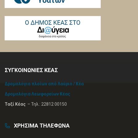
ΣΥΓΚΟΙΝΩΝΙΕΣ ΚΕΑΣ
Δρομολόγια πλοίων από Λαύριο / Κέα
Δρομολόγια Λεωφορείων Κέας
Ταξί Κέας
– Τηλ.: 22812 00150
ΧΡΗΣΙΜΑ ΤΗΛΕΦΩΝΑ