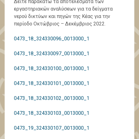
Δείτε παρακάτω τα αποτελέσματα των
εργαστηριακών αναλύσεων για τα δείγματα
νερού δικτύων και πηγών της Κέας για την
περίοδο Οκτώβριος – Δεκέμβριος 2022.
0473_18_324330096_0013000_1
0473_18_324330097_0013000_1
0473_18_324330100_0013000_1
0473_18_324330101_0013000_1
0473_18_324330102_0013000_1
0473_18_324330103_0013000_1
0473_19_324330107_0013000_1