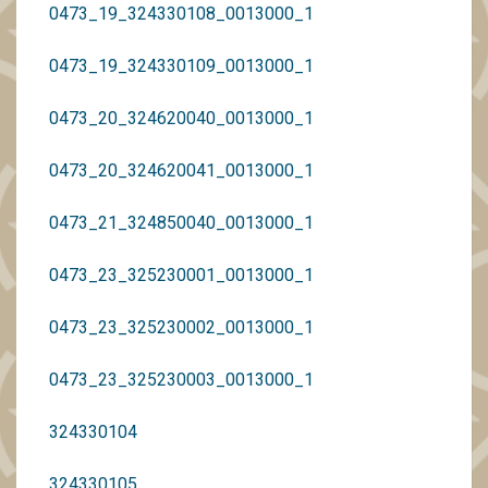
0473_19_324330108_0013000_1
0473_19_324330109_0013000_1
0473_20_324620040_0013000_1
0473_20_324620041_0013000_1
0473_21_324850040_0013000_1
0473_23_325230001_0013000_1
0473_23_325230002_0013000_1
0473_23_325230003_0013000_1
324330104
324330105