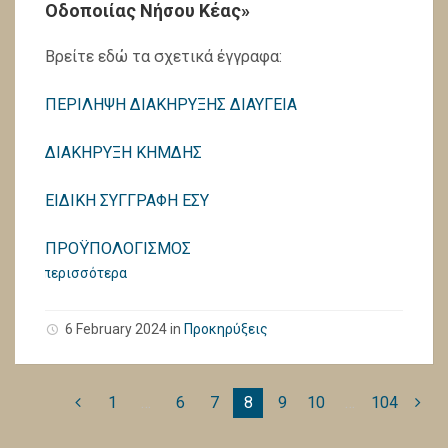
Οδοποιίας Νήσου Κέας»
Βρείτε εδώ τα σχετικά έγγραφα:
ΠΕΡΙΛΗΨΗ ΔΙΑΚΗΡΥΞΗΣ ΔΙΑΥΓΕΙΑ
ΔΙΑΚΗΡΥΞΗ ΚΗΜΔΗΣ
ΕΙΔΙΚΗ ΣΥΓΓΡΑΦΗ ΕΣΥ
ΠΡΟΫΠΟΛΟΓΙΣΜΟΣ
περισσότερα
6 February 2024
in
Προκηρύξεις
1
…
6
7
8
9
10
…
104