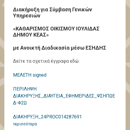
Διακήρυξη για Σύμβαση Γενικών
Υπηρεσιών
«ΚΑΘΑΡΙΣΜΟΣ ΟΙΚΙΣΜΟΥ ΙΟΥΛΙΔΑΣ
ΔΗΜΟΥ ΚΕΑΣ»
με Ανοικτή Διαδικασία μέσω ΕΣΗΔΗΣ
Δείτε τα σχετικά έγγραφα εδώ:
ΜΕΛΕΤΗ signed
ΠΕΡΙΛΗΨΗ
ΔΙΑΚΗΡΥΞΗΣ_ΔΙΑΥΓΕΙΑ_ΕΦΗΜΕΡΙΔΕΣ_ΨΣΗΠΩΕ
Δ-Φ2Ω
ΔΙΑΚΗΡΥΞΗ_24PROC014287691
περισσότερα