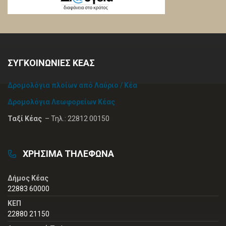
ΣΥΓΚΟΙΝΩΝΙΕΣ ΚΕΑΣ
Δρομολόγια πλοίων από Λαύριο / Κέα
Δρομολόγια Λεωφορείων Κέας
Ταξί Κέας
– Τηλ.: 22812 00150
ΧΡΗΣΙΜΑ ΤΗΛΕΦΩΝΑ
Δήμος Κέας
22883 60000
ΚΕΠ
22880 21150