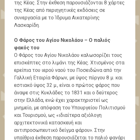
της Κέας. Στην έκθεση παρουσιάζονται 8 χάρτες
της Κέας από περιηγητικές εκδόσεις σε
συνεργασία με το Ίδρυμα Αικατερίνης
Λασκαρίδη.
Ο Φάρος του Αγίου Νικολάου – Ο παλιός
φακός του
Ο Φάρος του Αγίου Νικολάου καλωσορίζει τους
επισκέπτες στο λιμάνι της Κέας. Χτισμένος στα
ερείπια του ιερού ναού του Ποσειδώνα από την
Γαλλική Εταιρία Φάρων, με ύψος πύργου 8 μ. και
εστιακό ύψος 32 μ., είναι ο πρώτος φάρος που
άναψε στις Κυκλάδες το 1831 και ο δεύτερος
στην Ελλάδα, ενώ έχει χαρακτηριστεί ως
μνημείο, με απόφαση του Υπουργείου Πολιτισμού
και Τουρισμού, ως «ιδιαίτερα αξιόλογη
αρχιτεκτονικά κατασκευή και
αντιπροσωπευτικό δείγμα φάρου». Στην
υπαίθρια έκθεση παρουσιάζεται το παλιό φανάρι