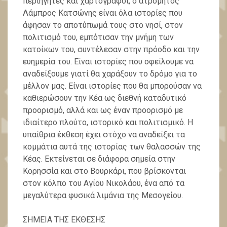
περιηγητές και χαρτογράφοι, ο ατρόμητος
Λάμπρος Κατσώνης είναι όλα ιστορίες που
άφησαν το αποτύπωμά τους στο νησί, στον
πολιτισμό του, εμπότισαν την μνήμη των
κατοίκων του, συντέλεσαν στην πρόοδο και την
ευημερία του. Είναι ιστορίες που οφείλουμε να
αναδείξουμε γιατί θα χαράξουν το δρόμο για το
μέλλον μας. Είναι ιστορίες που θα μπορούσαν να
καθιερώσουν την Κέα ως διεθνή καταδυτικό
προορισμό, αλλά και ως έναν προορισμό με
ιδιαίτερο πλούτο, ιστορικό και πολιτισμικό. Η
υπαίθρια έκθεση έχει στόχο να αναδείξει τα
κομμάτια αυτά της ιστορίας των θαλασσών της
Κέας. Eκτείνεται σε διάφορα σημεία στην
Κορησσία και στο Βουρκάρι, που βρίσκονται
στον κόλπο του Αγίου Νικολάου, ένα από τα
μεγαλύτερα φυσικά λιμάνια της Μεσογείου.
ΣΗΜΕΙΑ ΤΗΣ ΕΚΘΕΣΗΣ