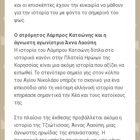
και οι επισκέπτες έχουν την ευκαιρία να μάθουν
για την ιστορία του με φόντο το σημερινό του
φως.
Ο ατρόμητος Λάμπρος Κατσώνης και η
άγνωστη αγωνίστρια Άννα Λαούπη
Η ιστορία του Λάμπρου Κατσώνη δίπλα στο
ιστορικό κανόνι στην Πλατεία Ηρώων της
Κορησσίας είναι μια ακόμη ιστορία που αξίζει να
ειπωθεί. Το στενότερο σημείο γης στον κόλπο
του Αγίου Νικολάου υπήρξε το σκηνικό για ένα
επεισόδιο από τη νεότερη ελληνική ιστορία που
επηρέασε σημαντικά την Κέα και τους κατοίκους
της.
Στο πλαίσιο της έκθεσης προβάλλεται ακόμα η
ιστορία της Τζιώτισσας, Άννας Λαούπη, μιας
άγνωστης ηρωίδας της επανάστασης. Η