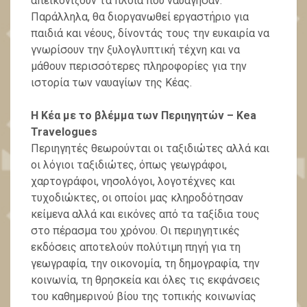
απεικονίζουν τα πλοία που ναυάγησαν.
Παράλληλα, θα διοργανωθεί εργαστήριο για
παιδιά και νέους, δίνοντάς τους την ευκαιρία να
γνωρίσουν την ξυλογλυπτική τέχνη και να
μάθουν περισσότερες πληροφορίες για την
ιστορία των ναυαγίων της Κέας.
Η Κέα με το βλέμμα των Περιηγητών – Kea
Travelogues
Περιηγητές θεωρούνται οι ταξιδιώτες αλλά και
οι λόγιοι ταξιδιώτες, όπως γεωγράφοι,
χαρτογράφοι, νησολόγοι, λογοτέχνες και
τυχοδιώκτες, οι οποίοι μας κληροδότησαν
κείμενα αλλά και εικόνες από τα ταξίδια τους
στο πέρασμα του χρόνου. Οι περιηγητικές
εκδόσεις αποτελούν πολύτιμη πηγή για τη
γεωγραφία, την οικονομία, τη δημογραφία, την
κοινωνία, τη θρησκεία και όλες τις εκφάνσεις
του καθημερινού βίου της τοπικής κοινωνίας