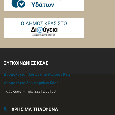
ΣΥΓΚΟΙΝΩΝΙΕΣ ΚΕΑΣ
Δρομολόγια πλοίων από Λαύριο / Κέα
Δρομολόγια Λεωφορείων Κέας
Ταξί Κέας
– Τηλ.: 22812 00150
ΧΡΗΣΙΜΑ ΤΗΛΕΦΩΝΑ