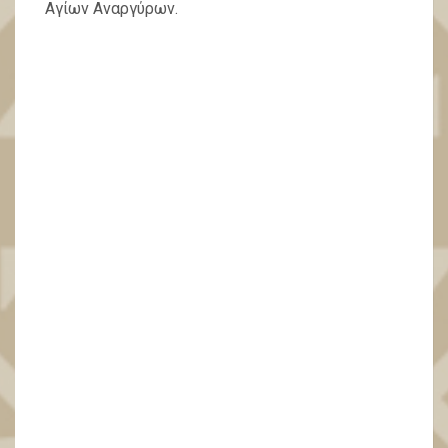
Αγίων Αναργύρων.