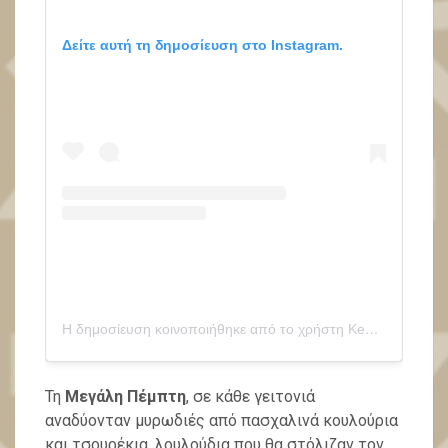
Δείτε αυτή τη δημοσίευση στο Instagram.
Η δημοσίευση κοινοποιήθηκε από το χρήστη Kea Greece (@kea.greece)
Τη
Μεγάλη Πέμπτη
, σε κάθε γειτονιά
αναδύονταν μυρωδιές από πασχαλινά κουλούρια
και τσουρέκια, λουλούδια που θα στόλιζαν τον