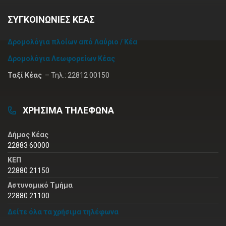
ΣΥΓΚΟΙΝΩΝΙΕΣ ΚΕΑΣ
Δρομολόγια πλοίων από Λαύριο / Κέα
Δρομολόγια Λεωφορείων Κέας
Ταξί Κέας
– Τηλ.: 22812 00150
ΧΡΗΣΙΜΑ ΤΗΛΕΦΩΝΑ
Δήμος Κέας
22883 60000
ΚΕΠ
22880 21150
Αστυνομικό Τμήμα
22880 21100
Δείτε όλα τα χρήσιμα τηλέφωνα