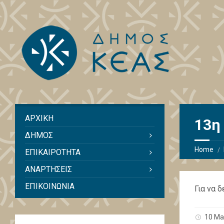
ΑΡΧΙΚΗ
13η
ΔΗΜΟΣ
Home
ΕΠΙΚΑΙΡΟΤΗΤΑ
ΑΝΑΡΤΗΣΕΙΣ
ΕΠΙΚΟΙΝΩΝΙΑ
Για να 
10 Ma