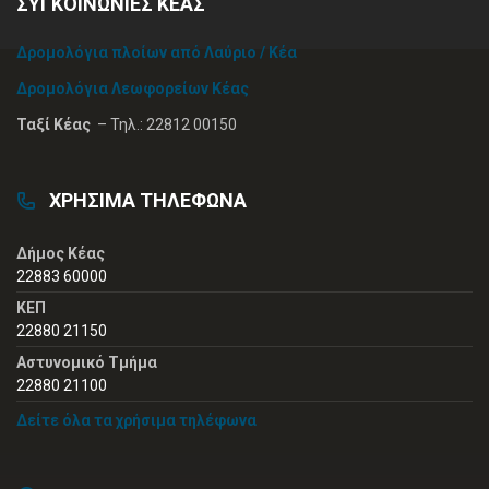
ΣΥΓΚΟΙΝΩΝΙΕΣ ΚΕΑΣ
Δρομολόγια πλοίων από Λαύριο / Κέα
Δρομολόγια Λεωφορείων Κέας
Ταξί Κέας
– Τηλ.: 22812 00150
ΧΡΗΣΙΜΑ ΤΗΛΕΦΩΝΑ
Δήμος Κέας
22883 60000
ΚΕΠ
22880 21150
Αστυνομικό Τμήμα
22880 21100
Δείτε όλα τα χρήσιμα τηλέφωνα