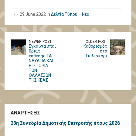
29 June 2022 in
Δελτία Τύπου – Νέα
NEWER POST
OLDER POST
Eγκαίνια υπαί
Καθαρισμός
θριας
στο
έκθεσης ΤΑ
Γιαλισκάρι
ΝΑΥΑΓΙΑ ΚΑΙ
Η ΙΣΤΟΡΙΑ
ΤΩΝ
ΘΑΛΑΣΣΩΝ
ΤΗΣ ΚΕΑΣ
ΑΝΑΡΤΗΣΕΙΣ
23η Συνεδρία Δημοτικής Επιτροπής έτους 2026