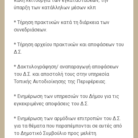
καλή λειτουργία των εγκαταστάσεων, την
ύπαρξη των κατάλ­ληλων μέσων κλπ
* Τήρηση πρακτικών κατά τη διάρκεια των
συνεδριάσε­ων.
* Τήρηση αρχείου πρακτικών και αποφάσεων του
Δ.Σ.
* Δακτυλογράφηση/ αναπαραγωγή αποφάσεων
του Δ.Σ. και αποστολή τους στην υπηρεσία
Τοπικής Αυτοδιοί­κησης της Περιφέρειας.
* Ενημέρωση των υπηρεσιών του Δήμου για τις
εγκε­κριμένες αποφάσεις του Δ.Σ.
* Ενημέρωση των αρμόδιων επιτροπών του Δ.Σ.
για τα θέματα που παραπέμπονται σε αυτές από
το Δημοτικό Συμβούλιο προς μελέτη.