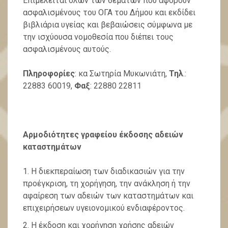
Επιμελείται όλων των θεμάτων που αφορούν
ασφαλισμένους του ΟΓΑ του Δήμου και εκδίδει
βιβλιάρια υγείας και βεβαιώσεις σύμφωνα με
την ισχύουσα νομοθεσία που διέπει τους
ασφαλισμένους αυτούς.
Πληροφορίες
: κα Σωτηρία Μυκωνιάτη,
Τηλ
.:
22883 60019,
Φαξ
: 22880 22811
Αρμοδιότητες γραφείου έκδοσης αδειών
καταστημάτων
Η διεκπεραίωση των διαδικασιών για την
προέγκριση, τη χορήγηση, την ανάκληση ή την
αφαίρεση των αδειών των καταστημάτων και
επιχειρήσεων υγειονομικού ενδιαφέροντος.
Η έκδοση και χορήγηση χρήσης αδειών