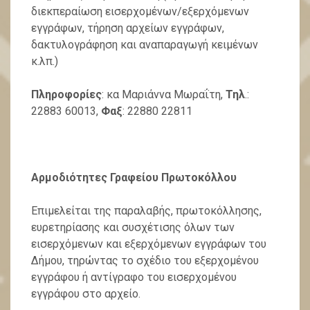
διεκπεραίωση εισερχομένων/εξερχόμενων
εγγράφων, τήρηση αρχείων εγγράφων,
δακτυλογράφηση και αναπαραγωγή κειμένων
κ.λπ.)
Πληροφορίες
: κα Μαριάννα Μωραΐτη,
Τηλ
.:
22883 60013,
Φαξ
: 22880 22811
Αρμοδιότητες Γραφείου Πρωτοκόλλου
Επιμελείται της παραλαβής, πρωτοκόλλησης,
ευρετηρίασης και συσχέτισης όλων των
εισερχόμενων και εξερχόμενων εγγράφων του
Δήμου, τηρώντας το σχέδιο του εξερχομένου
εγγράφου ή αντίγραφο του εισερχομένου
εγγράφου στο αρχείο.