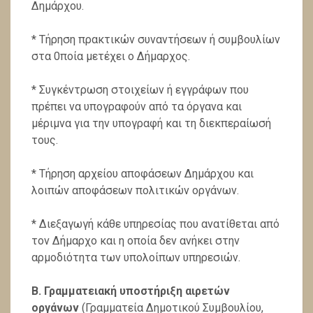
Δημάρ­χου.
* Τήρηση πρακτικών συναντήσεων ή συμβουλίων
στα 0­ποία μετέχει ο Δήμαρχος.
* Συγκέντρωση στοιχείων ή εγγράφων που
πρέπει να υ­πογραφούν από τα όργανα και
μέριμνα για την υπογραφή και τη διεκπεραίωσή
τους.
* Τήρηση αρχείου αποφάσεων Δημάρχου και
λοιπών α­ποφάσεων πολιτικών οργάνων.
* Διεξαγωγή κάθε υπηρεσίας που ανατίθεται από
τον Δήμαρχο και η οποία δεν ανήκει στην
αρμοδιότητα των υ­πολοίπων υπηρεσιών.
Β. Γραμματειακή υποστήριξη αιρετών
οργάνων
(Γραμ­ματεία Δημοτικού Συμβουλίου,