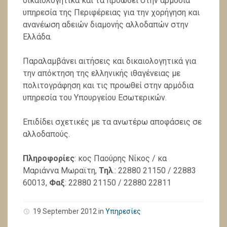
δικαιολογητικά και τα προωθεί στην αρμόδια
υπηρεσία της Περιφέρειας για την χορήγηση και
ανανέωση αδειών διαμονής αλλοδαπών στην
Ελλάδα.
Παραλαμβάνει αιτήσεις και δικαιολογητικά για
την απόκτηση της ελληνικής ιθαγένειας με
πολιτογράφηση και τις προωθεί στην αρμόδια
υπηρεσία του Υπουργείου Εσωτερικών.
Επιδίδει σχετικές με τα ανωτέρω αποφάσεις σε
αλλοδαπούς.
Πληροφορίες
: κος Παούρης Νίκος / κα
Μαριάννα Μωραϊτη,
Τηλ
.: 22880 21150 / 22883
60013,
Φαξ
: 22880 21150 / 22880 22811
19 September 2012 in
Υπηρεσίες