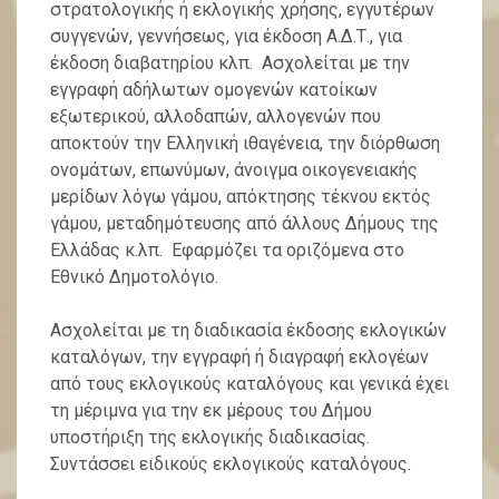
στρατολογικής ή εκλογικής χρήσης, εγγυτέρων
συγγενών, γεννήσεως, για έκδοση Α.Δ.Τ., για
έκδοση διαβατηρίου κλπ. Ασχολείται με την
εγγραφή αδήλωτων ομογενών κατοίκων
εξωτερικού, αλλοδαπών, αλλογενών που
αποκτούν την Ελληνική ιθαγένεια, την διόρθωση
ονομάτων, επωνύμων, άνοιγμα οικογενειακής
μερίδων λόγω γάμου, απόκτησης τέκνου εκτός
γάμου, μεταδημότευσης από άλλους Δήμους της
Ελλάδας κ.λπ. Εφαρμόζει τα οριζόμενα στο
Εθνικό Δημοτολόγιο.
Ασχολείται με τη διαδικασία έκδοσης εκλογικών
καταλόγων, την εγγραφή ή διαγραφή εκλογέων
από τους εκλογικούς καταλόγους και γενικά έχει
τη μέριμνα για την εκ μέρους του Δήμου
υποστήριξη της εκλογικής διαδικασίας.
Συντάσσει ειδικούς εκλογικούς καταλόγους.