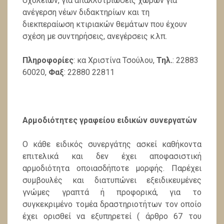
σχολείων, για απαλλοτριώσεις χώρων για
ανέγερση νέων διδακτηρίων και τη
διεκπεραίωση κτιριακών θεμάτων που έχουν
σχέση με συ­ντηρήσεις, ανεγέρσεις κ.λπ.
Πληροφορίες
: κα Χριστίνα Τσούλου,
Τηλ.
: 22883
60020,
Φαξ
: 22880 22811
Αρμοδιότητες γραφείου ειδικών συνεργατών
Ο κάθε ειδικός συνεργάτης ασκεί καθήκοντα
επιτελικά και δεν έχει αποφασιστική
αρμοδιότητα οποιασδήποτε μορφής. Παρέχει
συμβουλές και διατυπώνει εξειδικευμένες
γνώμες γραπτά ή προφορικά, για το
συγκεκριμένο τομέα δραστηριοτήτων τον οποίο
έχει ορισθεί να εξυπηρετεί ( άρθρο 67 του