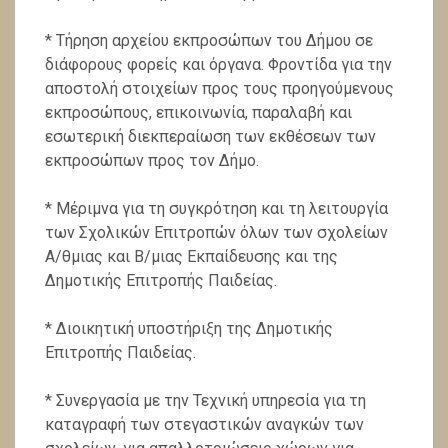
* Τήρηση αρχείου εκπροσώπων του Δήμου σε
διάφο­ρους φορείς και όργανα. Φροντίδα για την
αποστολή στοιχείων προς τους προηγούμενους
εκπροσώπους, επι­κοινωνία, παραλαβή και
εσωτερική διεκπεραίωση των εκ­θέσεων των
εκπροσώπων προς τον Δήμο.
* Μέριμνα για τη συγκρότηση και τη λειτουργία
των Σχολικών Επιτροπών όλων των σχολείων
Α/θμιας και Β/μιας Εκπαίδευσης και της
Δημοτικής Επιτροπής Παι­δείας.
* Διοικητική υποστήριξη της Δημοτικής
Επιτροπής Παι­δείας.
* Συνεργασία με την Τεχνική υπηρεσία για τη
καταγραφή των στεγαστικών αναγκών των