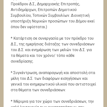
Προέδρου Δ.Σ., Δημαρ­χιακής Επιτροπής,
Αντιδημάρχων, Επιτροπών Δημοτικού
Συμβουλίου, Τοπικών Συμβουλίων. Διοικητική
υποστήρι­ξη Νομικών προσώπων του Δήμου εκεί
όπου δεν υφίσταται.)
* Κατάρτιση σε συνεργασία με τον πρόεδρο του
Δ.Σ., της ημερήσιας διάταξης των συνεδριάσεων
του Δ.Σ. και ενημέρωση των μελών του Δ.Σ. για
τα θέματα και τον χρόνο/ τόπο κάθε
συνεδρίασης.
* Συγκέντρωση, αναπαραγωγή και αποστολή στα
μέλη του Δ.Σ. των διαφόρων εισηγήσεων και
γενικά του ενημε­ρωτικού υλικού που αντιστοιχεί
στα θέματα των συνεδριάσεων.
* Μέριμνα για τον χώρο των συνεδριάσεων, την