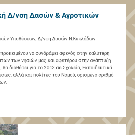
κή Δ/νση Δασών & Αγροτικών
τικών Υποθέσεων, Δ/νση Δασών Ν.Κυκλάδων
προκειμένου να συνδράμει αφενός στην καλύτερη
των των νησιών μας και αφετέρου στην ανάπτυξη
θα διαθέσει για το 2013 σε Σχολεία, Εκπαιδευτικά
σίες, αλλά και πολίτες του Νομού, ορισμένο αριθμό
ων.