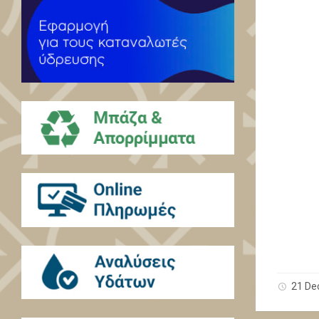
21 De