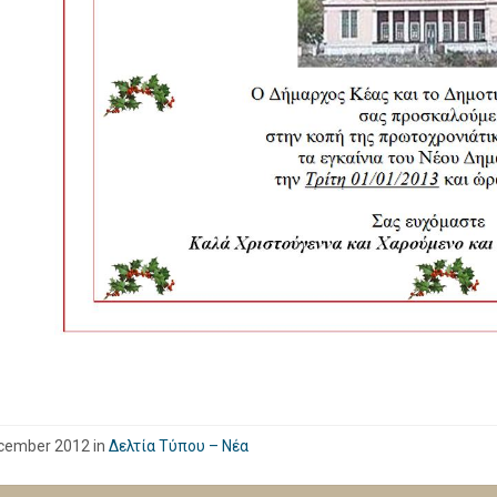
cember 2012
in
Δελτία Τύπου – Νέα