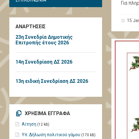
Για πλη
15 Ja
ΑΝΑΡΤΗΣΕΙΣ
23η Συνεδρία Δημοτικής
Επιτροπής έτους 2026
14η Συνεδρίαση ΔΣ 2026
13η ειδική Συνεδρίαση ΔΣ 2026
ΧΡΗΣΙΜΑ ΕΓΓΡΑΦΑ
Αίτηση
(12 kB)
Υπ. Δήλωση πολιτικού γάμου
(170 kB)