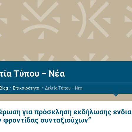
τία Τύπου – Νέα
Blog
Επικαιρότητα
Δελτία Τύπου – Νέα
έρωση για πρόσκληση εκδήλωσης ενδιαφ
ν φροντίδας συνταξιούχων”