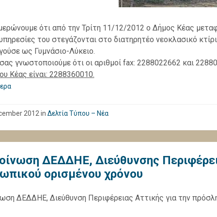
μερώνουμε ότι από την Τρίτη 11/12/2012 ο Δήμος Κέας μεταφέ
 υπηρεσίες του στεγάζονται στο διατηρητέο νεοκλασικό κτίρ
γούσε ως Γυμνάσιο-Λύκειο.
 σας γνωστοποιούμε ότι οι αριθμοί fax: 2288022662 και 2288
ου Κέας είναι: 2288360010.
ερα
cember 2012
in
Δελτία Τύπου – Νέα
οίνωση ΔΕΔΔΗΕ, Διεύθυνσης Περιφέρει
ωπικού ορισμένου χρόνου
ωση ΔΕΔΔΗΕ, Διεύθυνση Περιφέρειας Αττικής για την πρόσλ