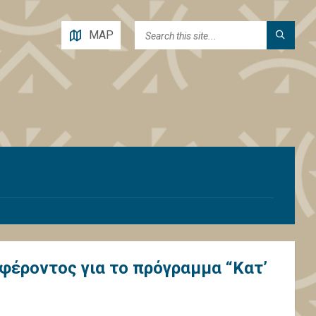
MAP
έροντος για το πρόγραμμα “Κατ’