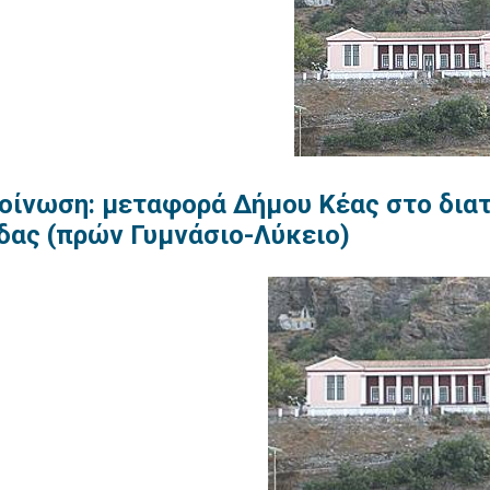
οίνωση: μεταφορά Δήμου Κέας στο διατ
ίδας (πρών Γυμνάσιο-Λύκειο)