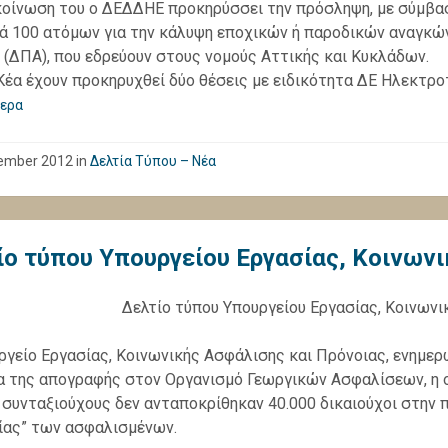
οίνωση του ο ΔΕΔΔΗΕ προκηρύσσει την πρόσληψη, με σύμβαση
ά 100 ατόμων για την κάλυψη εποχικών ή παροδικών αναγκ
 (ΔΠΑ), που εδρεύουν στους νομούς Αττικής και Κυκλάδων.
 Κέα έχουν προκηρυχθεί δύο θέσεις με ειδικότητα ΔΕ Ηλεκτρο
ερα
ember 2012
in
Δελτία Τύπου – Νέα
ίο τύπου Υπουργείου Εργασίας, Κοινων
Δελτίο τύπου Υπουργείου Εργασίας, Κοινωνι
ργείο Εργασίας, Κοινωνικής Ασφάλισης και Πρόνοιας, ενημερ
α της απογραφής στον Οργανισμό Γεωργικών Ασφαλίσεων, η ο
 συνταξιούχους δεν ανταποκρίθηκαν 40.000 δικαιούχοι στην 
ας” των ασφαλισμένων.