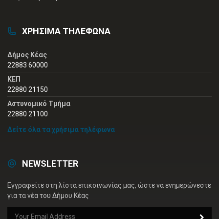
ΧΡΗΣΙΜΑ ΤΗΛΕΦΩΝΑ
Δήμος Κέας
22883 60000
ΚΕΠ
22880 21150
Αστυνομικό Τμήμα
22880 21100
Δείτε όλα τα χρήσιμα τηλέφωνα
NEWSLETTER
Εγγραφείτε στη λίστα επικοινωνίας μας, ώστε να ενημερώνεστε
για τα νέα του Δήμου Κέας