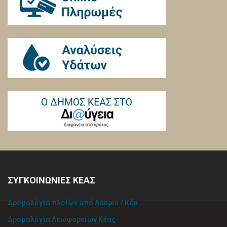
ΣΥΓΚΟΙΝΩΝΙΕΣ ΚΕΑΣ
Δρομολόγια πλοίων από Λαύριο / Κέα
Δρομολόγια Λεωφορείων Κέας