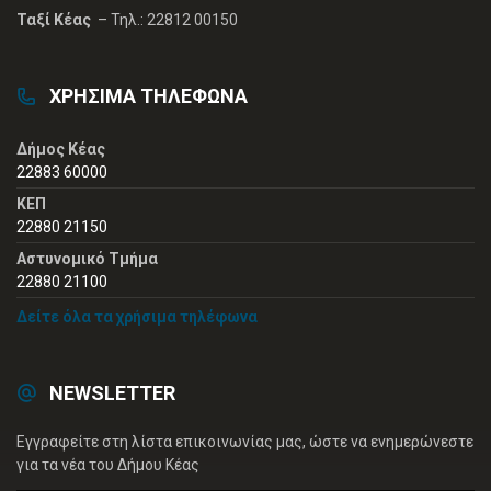
Ταξί Κέας
– Τηλ.: 22812 00150
ΧΡΗΣΙΜΑ ΤΗΛΕΦΩΝΑ
Δήμος Κέας
22883 60000
ΚΕΠ
22880 21150
Αστυνομικό Τμήμα
22880 21100
Δείτε όλα τα χρήσιμα τηλέφωνα
NEWSLETTER
Εγγραφείτε στη λίστα επικοινωνίας μας, ώστε να ενημερώνεστε
για τα νέα του Δήμου Κέας