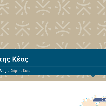
της Κέας
Blog
Χάρτης Κέας