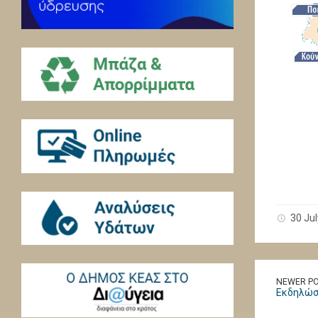
30 Jul
NEWER P
Εκδηλώσ