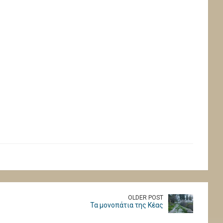
OLDER POST
Τα μονοπάτια της Κέας