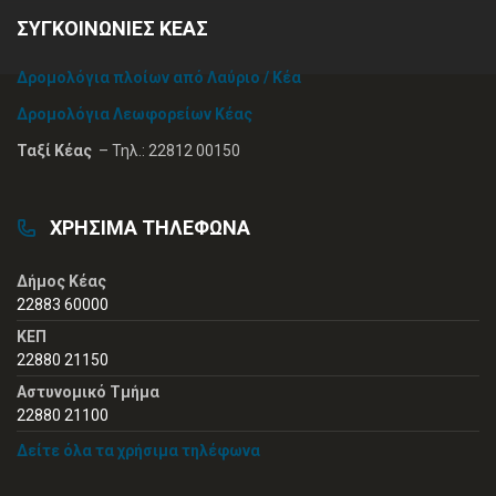
ΣΥΓΚΟΙΝΩΝΙΕΣ ΚΕΑΣ
Δρομολόγια πλοίων από Λαύριο / Κέα
Δρομολόγια Λεωφορείων Κέας
Ταξί Κέας
– Τηλ.: 22812 00150
ΧΡΗΣΙΜΑ ΤΗΛΕΦΩΝΑ
Δήμος Κέας
22883 60000
ΚΕΠ
22880 21150
Αστυνομικό Τμήμα
22880 21100
Δείτε όλα τα χρήσιμα τηλέφωνα