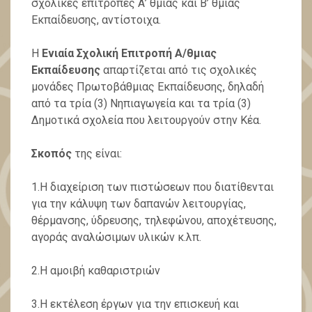
σχολικές επιτροπές Α’ θμιας και Β’ θμιας
Εκπαίδευσης, αντίστοιχα.
Η
Ενιαία Σχολική Επιτροπή Α/θμιας
Εκπαίδευσης
απαρτίζεται από τις σχολικές
μονάδες Πρωτοβάθμιας Εκπαίδευσης, δηλαδή
από τα τρία (3) Νηπιαγωγεία και τα τρία (3)
Δημοτικά σχολεία που λειτουργούν στην Κέα.
Σκοπός
της είναι:
1.Η διαχείριση των πιστώσεων που διατίθενται
για την κάλυψη των δαπανών λειτουργίας,
θέρμανσης, ύδρευσης, τηλεφώνου, αποχέτευσης,
αγοράς αναλώσιμων υλικών κ.λπ.
2.Η αμοιβή καθαριστριών
3.Η εκτέλεση έργων για την επισκευή και