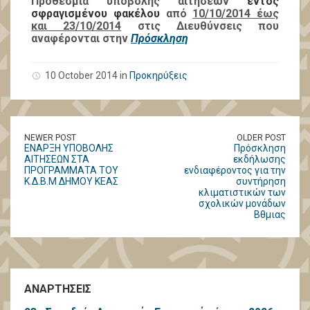
Προθεσμία υποβολής αιτήσεων
εντός
σφραγισμένου φακέλου
από
10/10/2014 έως
και 23/10/2014
στις Διευθύνσεις που
αναφέρονται στην
Πρόσκληση
10 October 2014 in
Προκηρύξεις
NEWER POST
OLDER POST
ΕΝΑΡΞΗ ΥΠΟΒΟΛΗΣ
Πρόσκληση
ΑΙΤΗΣΕΩΝ ΣΤΑ
εκδήλωσης
ΠΡΟΓΡΑΜΜΑΤΑ ΤΟΥ
ενδιαφέροντος για την
Κ.Δ.Β.Μ ΔΗΜΟΥ ΚΕΑΣ
συντήρηση
κλιματιστικών των
σχολικών μονάδων
Βθμιας
ΑΝΑΡΤΗΣΕΙΣ