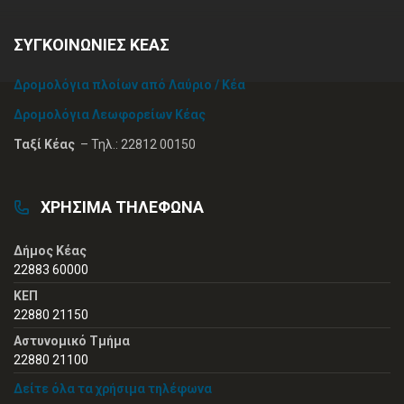
ΣΥΓΚΟΙΝΩΝΙΕΣ ΚΕΑΣ
Δρομολόγια πλοίων από Λαύριο / Κέα
Δρομολόγια Λεωφορείων Κέας
Ταξί Κέας
– Τηλ.: 22812 00150
ΧΡΗΣΙΜΑ ΤΗΛΕΦΩΝΑ
Δήμος Κέας
22883 60000
ΚΕΠ
22880 21150
Αστυνομικό Τμήμα
22880 21100
Δείτε όλα τα χρήσιμα τηλέφωνα