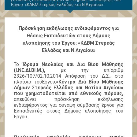
Έργου: «ΚΔΒΜ Στερεάς Ελλάδας και Ν.Αιγαίου»
Πρόσκληση εκδήλωσης ενδιαφέροντος για
θέσεις Εκπαιδευτών στους Δήμους
υλοποίησης του Έργου: «ΚΔΒΜ Στερεάς
Ελλάδας και Ν.Αιγαίου»
Το
Ίδρυμα Νεολαίας και Δια Βίου Μάθησης
(Ι.ΝΕ.ΔΙ.ΒΙ.Μ.),
με την υπ΄αριθμ
2326/107/02.10.2014 Απόφαση του Δ.Σ., στο
πλαίσιο τουΈργου
:
«Κέντρα Διά Βίου Μάθησης
Δήμων Στερεάς Ελλάδας και Νοτίου Αιγαίου»
που χρηματοδοτείται από εθνικούς πόρους,
απευθύνει πρόσκληση εκδήλωσης
ενδιαφέροντος για σύναψη σύμβασης έργου για
Εκπαιδευτές στους Δήμους υλοποίησης του
Έργου.