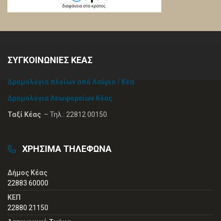
ΣΥΓΚΟΙΝΩΝΙΕΣ ΚΕΑΣ
Δρομολόγια πλοίων από Λαύριο / Κέα
Δρομολόγια Λεωφορείων Κέας
Ταξί Κέας
– Τηλ.: 22812 00150
ΧΡΗΣΙΜΑ ΤΗΛΕΦΩΝΑ
Δήμος Κέας
22883 60000
ΚΕΠ
22880 21150