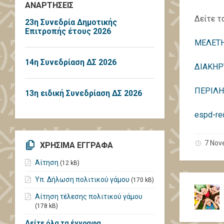
ΑΝΑΡΤΗΣΕΙΣ
Δείτε τ
23η Συνεδρία Δημοτικής
Επιτροπής έτους 2026
ΜΕΛΕΤΗ
14η Συνεδρίαση ΔΣ 2026
ΔΙΑΚΗΡ
ΠΕΡΙΛΗ
13η ειδική Συνεδρίαση ΔΣ 2026
espd-re
7 Nov
ΧΡΗΣΙΜΑ ΕΓΓΡΑΦΑ
Αίτηση
(12 kB)
Υπ. Δήλωση πολιτικού γάμου
(170 kB)
Αίτηση τέλεσης πολιτικού γάμου
(178 kB)
Δείτε όλα τα έγγραφα