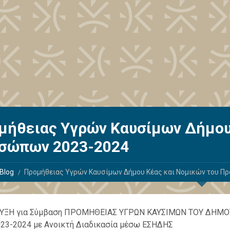
μήθειας Υγρών Καυσίμων Δήμου
σώπων 2023-2024
Blog
Προμήθειας Υγρών Καυσίμων Δήμου Κέας και Νομικών του 
ΥΞΗ για Σύμβαση ΠΡΟΜΗΘΕΙΑΣ ΥΓΡΩΝ ΚΑΥΣΙΜΩΝ ΤΟΥ ΔΗΜΟΥ
23-2024 με Ανοικτή Διαδικασία μέσω ΕΣΗΔΗΣ