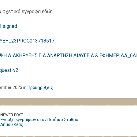
α σχετικά έγγραφα εδώ:
 signed
ΥΞΗ_23PROC013718517
ΨΗ ΔΙΑΚΗΡΥΞΗΣ ΓΙΑ ΑΝΑΡΤΗΣΗ ΔΙΑΥΓΕΙΑ & ΕΦΗΜΕΡΙΔΑ_6Δ
quest-v2
ember 2023 in
Προκηρύξεις
NEWER POST
Έναρξη εγγραφών στον Παιδικό Σταθμό
Δήμου Κέας