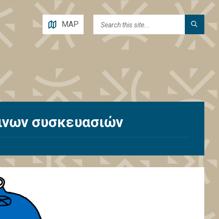
MAP
ινων συσκευασιών