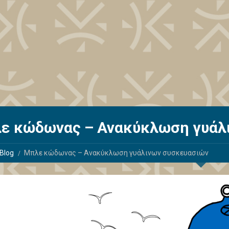
ε κώδωνας – Ανακύκλωση γυάλ
Blog
Μπλε κώδωνας – Ανακύκλωση γυάλινων συσκευασιών