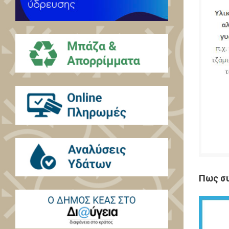
Πως σ