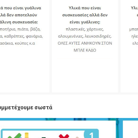
υμμετέχουμε σωστά