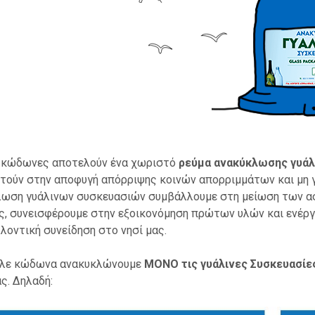
 κώδωνες αποτελούν ένα χωριστό
ρεύμα ανακύκλωσης γυάλ
τούν στην αποφυγή απόρριψης κοινών απορριμμάτων και μη 
ωση γυάλινων συσκευασιών συμβάλλουμε στη μείωση των ασ
ς, συνεισφέρουμε στην εξοικονόμηση πρώτων υλών και ενέργ
λοντική συνείδηση στο νησί μας.
πλε κώδωνα ανακυκλώνουμε
ΜΟΝΟ τις γυάλινες Συσκευασίε
ας. Δηλαδή: