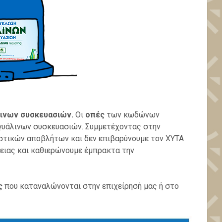
ινων συσκευασιών.
Oι
οπές
των κωδώνων
γυάλινων συσκευασιών. Συμμετέχοντας στην
τικών αποβλήτων και δεν επιβαρύνουμε τον ΧΥΤΑ
ειας και καθιερώνουμε έμπρακτα την
ς
που καταναλώνονται στην επιχείρησή μας ή στο