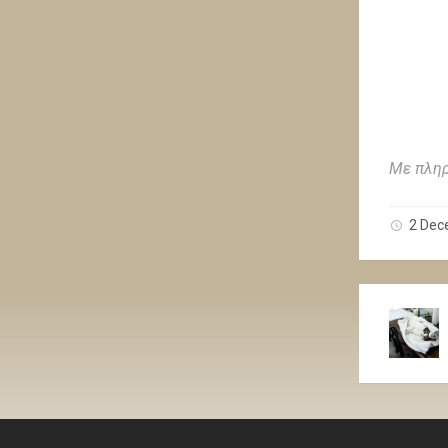
Με πληρ
2 Dec