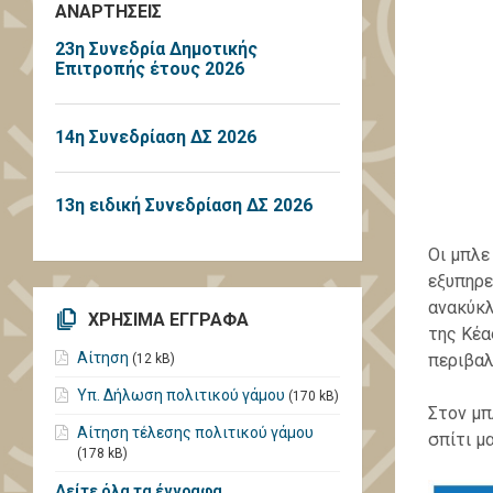
ΑΝΑΡΤΗΣΕΙΣ
23η Συνεδρία Δημοτικής
Επιτροπής έτους 2026
14η Συνεδρίαση ΔΣ 2026
13η ειδική Συνεδρίαση ΔΣ 2026
Oι μπλε
εξυπηρε
ανακύκλ
ΧΡΗΣΙΜΑ ΕΓΓΡΑΦΑ
της Κέα
Αίτηση
περιβαλ
(12 kB)
Υπ. Δήλωση πολιτικού γάμου
(170 kB)
Στον μ
Αίτηση τέλεσης πολιτικού γάμου
σπίτι μ
(178 kB)
Δείτε όλα τα έγγραφα