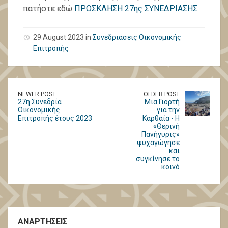
πατήστε εδώ
ΠΡΟΣΚΛΗΣΗ 27ης ΣΥΝΕΔΡΙΑΣΗΣ
29 August 2023 in
Συνεδριάσεις Οικονομικής
Επιτροπής
NEWER POST
OLDER POST
27η Συνεδρία
Μια Γιορτή
Οικονομικής
για την
Επιτροπής έτους 2023
Καρθαία - Η
«Θερινή
Πανήγυρις»
ψυχαγώγησε
και
συγκίνησε το
κοινό
ΑΝΑΡΤΗΣΕΙΣ