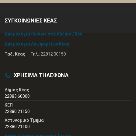
ΣΥΓΚΟΙΝΩΝΙΕΣ ΚΕΑΣ
Δρομολόγια πλοίων από Λαύριο / Κέα
Δρομολόγια Λεωφορείων Κέας
Ταξί Κέας
– Τηλ.: 22812 00150
ΧΡΗΣΙΜΑ ΤΗΛΕΦΩΝΑ
Δήμος Κέας
22883 60000
ΚΕΠ
22880 21150
Αστυνομικό Τμήμα
22880 21100