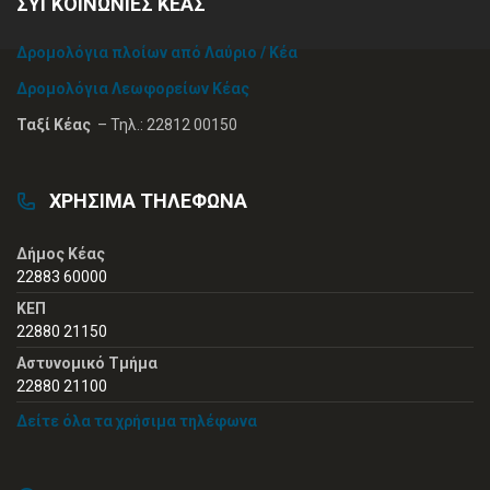
ΣΥΓΚΟΙΝΩΝΙΕΣ ΚΕΑΣ
Δρομολόγια πλοίων από Λαύριο / Κέα
Δρομολόγια Λεωφορείων Κέας
Ταξί Κέας
– Τηλ.: 22812 00150
ΧΡΗΣΙΜΑ ΤΗΛΕΦΩΝΑ
Δήμος Κέας
22883 60000
ΚΕΠ
22880 21150
Αστυνομικό Τμήμα
22880 21100
Δείτε όλα τα χρήσιμα τηλέφωνα