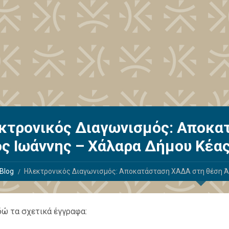
κτρονικός Διαγωνισμός: Αποκα
ος Ιωάννης – Χάλαρα Δήμου Κέα
Blog
Ηλεκτρονικός Διαγωνισμός: Αποκατάσταση ΧΑΔΑ στη θέση Άγ
δώ τα σχετικά έγγραφα: