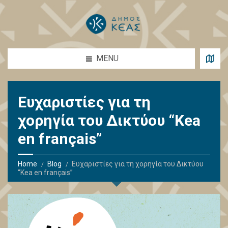
MENU
Ευχαριστίες για τη
χορηγία του Δικτύου “Kea
en français”
Home
Blog
Ευχαριστίες για τη χορηγία του Δικτύου
“Kea en français”