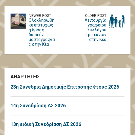
NEWER POST
OLDER POST
Ολοκληρώθη
Λειτουργία
κε επιτυχώς
γραφείου
η δράση
Συλλόγου
δωρεάν
Τριτέκνων
μαστογραφία
στην Κέα
ς στην Κέα
ΑΝΑΡΤΗΣΕΙΣ
23η Συνεδρία Δημοτικής Επιτροπής έτους 2026
14η Συνεδρίαση ΔΣ 2026
13η ειδική Συνεδρίαση ΔΣ 2026