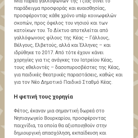
Μια παρέα γαλλόφωνων της Τζιας δίνει το
παράδειγμα προσφοράς και ευαισθησίας,
προσφέροντας κάθε χρόνο υπέρ κοινωφελών
σκοπών, προς όφελος του νησιού και των
κατοίκων του. Το Δίκτυο αποτελείται από
γαλλόφωνους φίλους της Κέας – Γάλλους,
Βέλγους, Ελβετούς, αλλά και Έλληνες – και
ιδρύθηκε το 2017. Από τότε έχουν κάνει
χορηγίες για τις ανάγκες του Ιατρείου Κέας,
τους εθελοντές – δασοπυροσβέστες της Κέας,
για παιδικές θεατρικές παραστάσεις, καθώς και
για τον Νέο Δημοτικό Παιδικό Σταθμό Κέας.
Η φετινή τους χορηγία
Φέτος, έκαναν μια σημαντική δωρεά στο
Νηπιαγωγείο Βουρκαρίου, προσφέροντας
παιχνίδια, τα οποία θα αξιοποιηθούν στην
δημιουργική απασχόληση, εκπαίδευση και