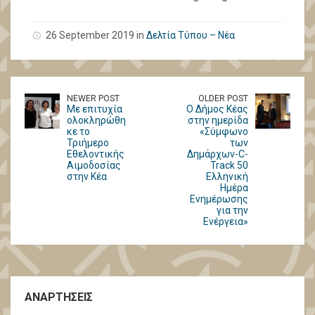
26 September 2019 in
Δελτία Τύπου – Νέα
NEWER POST
OLDER POST
Με επιτυχία
Ο Δήμος Κέας
ολοκληρώθη
στην ημερίδα
κε το
«Σύμφωνο
Τριήμερο
των
Εθελοντικής
Δημάρχων-C-
Αιμοδοσίας
Track 50
στην Κέα
Ελληνική
Ημέρα
Ενημέρωσης
για την
Ενέργεια»
ΑΝΑΡΤΗΣΕΙΣ