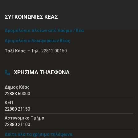
ΣΥΓΚΟΙΝΩΝΙΕΣ ΚΕΑΣ
Δρομολόγια πλοίων από Λαύριο / Κέα
Δρομολόγια Λεωφορείων Κέας
Ταξί Κέας
– Τηλ.: 22812 00150
ΧΡΗΣΙΜΑ ΤΗΛΕΦΩΝΑ
Δήμος Κέας
22883 60000
ΚΕΠ
22880 21150
Αστυνομικό Τμήμα
22880 21100
Δείτε όλα τα χρήσιμα τηλέφωνα