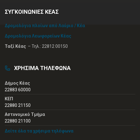
ΣΥΓΚΟΙΝΩΝΙΕΣ ΚΕΑΣ
Δρομολόγια πλοίων από Λαύριο / Κέα
Δρομολόγια Λεωφορείων Κέας
Ταξί Κέας
– Τηλ.: 22812 00150
ΧΡΗΣΙΜΑ ΤΗΛΕΦΩΝΑ
Δήμος Κέας
22883 60000
ΚΕΠ
22880 21150
Αστυνομικό Τμήμα
22880 21100
Δείτε όλα τα χρήσιμα τηλέφωνα