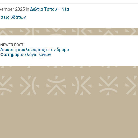
vember 2025 in
Δελτία Τύπου – Νέα
σεις υδάτων
NEWER POST
Διακοπή κυκλοφορίας στον δρόμο
Φωτημαρίου λόγω έργων