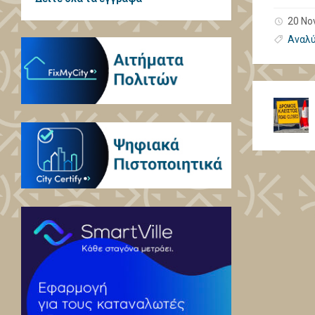
20 No
Αναλύ