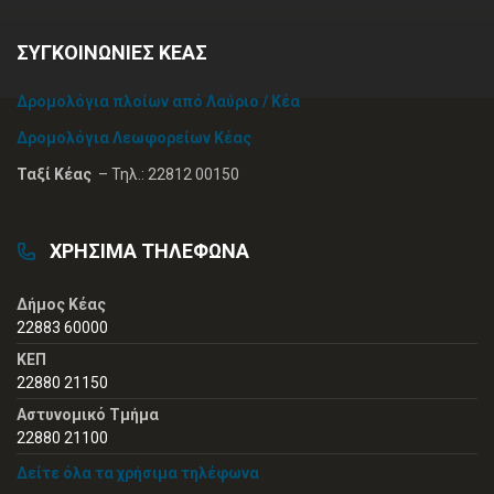
ΣΥΓΚΟΙΝΩΝΙΕΣ ΚΕΑΣ
Δρομολόγια πλοίων από Λαύριο / Κέα
Δρομολόγια Λεωφορείων Κέας
Ταξί Κέας
– Τηλ.: 22812 00150
ΧΡΗΣΙΜΑ ΤΗΛΕΦΩΝΑ
Δήμος Κέας
22883 60000
ΚΕΠ
22880 21150
Αστυνομικό Τμήμα
22880 21100
Δείτε όλα τα χρήσιμα τηλέφωνα