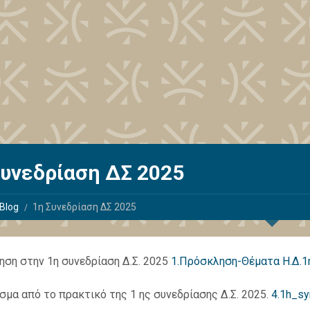
Συνεδρίαση ΔΣ 2025
Blog
1η Συνεδρίαση ΔΣ 2025
ση στην 1η συνεδρίαση Δ.Σ. 2025
1.Πρόσκληση-Θέματα Η.Δ.1
μα από το πρακτικό της 1 ης συνεδρίασης Δ.Σ. 2025.
4.1h_sy