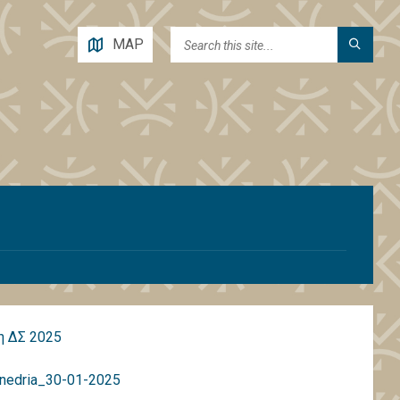
MAP
η ΔΣ 2025
nedria_30-01-2025