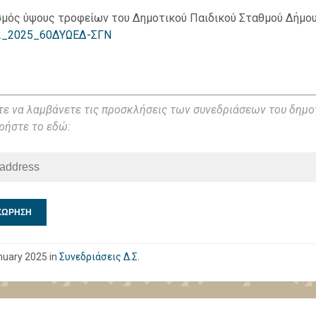
μός ύψους τροφείων του Δημοτικού Παιδικού Σταθμού Δήμου 
2_2025_60ΔΥΩΕΔ-ΣΓΝ
τε να λαμβάνετε τις προσκλήσεις των συνεδριάσεων του δημο
ήστε το εδώ:
nuary 2025 in
Συνεδριάσεις Δ.Σ.