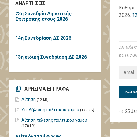
ΑΝΑΡΤΗΣΕΙΣ
Καθορισ
23η Συνεδρία Δημοτικής
2026.
1
Επιτροπής έτους 2026
14η Συνεδρίαση ΔΣ 2026
Αν θέλε
καταχωρ
13η ειδική Συνεδρίαση ΔΣ 2026
ΧΡΗΣΙΜΑ ΕΓΓΡΑΦΑ
Αίτηση
(12 kB)
Υπ. Δήλωση πολιτικού γάμου
(170 kB)
25 Ja
Αίτηση τέλεσης πολιτικού γάμου
(178 kB)
Δείτε όλα τα έγγραφα