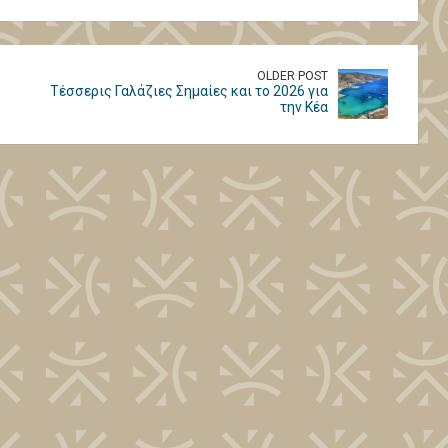
OLDER POST
Τέσσερις Γαλάζιες Σημαίες και το 2026 για
την Κέα