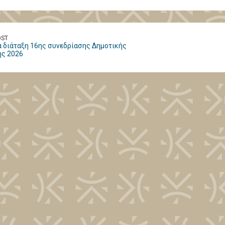
OST
 διάταξη 16ης συνεδρίασης Δημοτικής
ής 2026