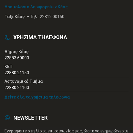
Δρομολόγια Λεωφορείων Κέας
Ταξί Κέας
– Τηλ.: 22812 00150
ΧΡΗΣΙΜΑ ΤΗΛΕΦΩΝΑ
Δήμος Κέας
22883 60000
ΚΕΠ
22880 21150
Αστυνομικό Τμήμα
22880 21100
Δείτε όλα τα χρήσιμα τηλέφωνα
NEWSLETTER
Εγγραφείτε στη λίστα επικοινωνίας μας, ώστε να ενημερώνεστε