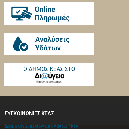
ΣΥΓΚΟΙΝΩΝΙΕΣ ΚΕΑΣ
Δρομολόγια πλοίων από Λαύριο / Κέα