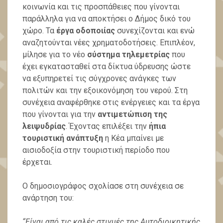
κοινωνία και τις προσπάθειες που γίνονται
παράλληλα για να αποκτήσει ο Δήμος δικό του
χώρο. Τα
έργα οδοποιίας
συνεχίζονται και ενώ
αναζητούνται νέες χρηματοδοτήσεις. Επιπλέον,
μίλησε για το νέο
σύστημα τηλεμετρίας
που
έχει εγκατασταθεί στα δίκτυα ύδρευσης ώστε
να εξυπηρετεί τις σύγχρονες ανάγκες των
πολιτών και την εξοικονόμηση του νερού. Στη
συνέχεια αναφέρθηκε στις ενέργειες και τα έργα
που γίνονται για την
αντιμετώπιση της
λειψυδρίας
. Έχοντας επιλέξει την
ήπια
τουριστική ανάπτυξη
η Κέα μπαίνει με
αισιοδοξία στην τουριστική περίοδο που
έρχεται.
Ο δημοσιογράφος σχολίασε στη συνέχεια σε
ανάρτηση του:
“Είναι από τις καλές στιγμές της Αυτοδιοικητικής