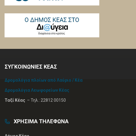
ΣΥΓΚΟΙΝΩΝΙΕΣ ΚΕΑΣ
Δρομολόγια πλοίων από Λαύριο / Κέα
Δρομολόγια Λεωφορείων Κέας
Ταξί Κέας
– Τηλ.: 22812 00150
ΧΡΗΣΙΜΑ ΤΗΛΕΦΩΝΑ