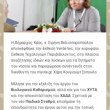
Η Δήμαρχος Κέας, κ. Ειρήνη Βελισσαροπούλου
επισκέφθηκε την έκθεση Verde.tec, την κορυφαία
Έκθεση Τεχολογιών Περιβάλλοντος, στο πλαίσιο
αναζήτησης ιδεών και λύσεων για τα ζητήματα
του νησιού και παραχώρησε συνέντευξη στον
διευθυντή του myota.gr, Χάρη Κουγιουμτζόπουλο.
Μίλησε για την εξελιξη του έργου του
Βιολογικού Καθαρισμού
, αλλά και για τον
ΧΥΤΑ
και την αποκατάσταση του
ΧΑΔΑ
. Σχετικά με
τον νέο
Παιδικό Σταθμό
, επισήμανε τη
σπουδαιότητα του έργου αυτού για την τοπική