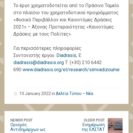
Το έργο χρηματοδοτείται από το Πράσινο Ταμείο
στο πλαίσιο του χρηματοδοτικού προγράμματος
«Φυσικό Περιβάλλον και Καινοτόμες Δράσεις
2021» – Άξονας Προτεραιότητας «Καινοτόμες
Δράσεις με τους Πολίτες».
Για περισσότερες πληροφορίες:
Συντονιστής έργου :
Diadrasis
, E:
diadrasis@diadrasis.org
T: (+30) 210 6442
690
www.diadrasis.org/el/research/simvadizoume
10 January 2022 in
Δελτία Τύπου – Νέα
NEWER POST
OLDER POST
Ορισμός
Ενημέρωση
Αντιδημάρχων ως
της ΕΛΣΤΑΤ