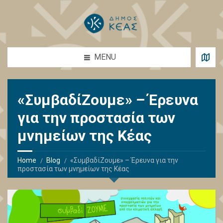
MENU
«ΣυμβαδίΖουμε» – Έρευνα
για την προστασία των
μνημείων της Κέας
Home
Blog
«ΣυμβαδίΖουμε» – Έρευνα για την
προστασία των μνημείων της Κέας