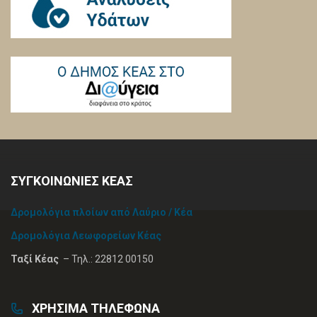
ΣΥΓΚΟΙΝΩΝΙΕΣ ΚΕΑΣ
Δρομολόγια πλοίων από Λαύριο / Κέα
Δρομολόγια Λεωφορείων Κέας
Ταξί Κέας
– Τηλ.: 22812 00150
ΧΡΗΣΙΜΑ ΤΗΛΕΦΩΝΑ