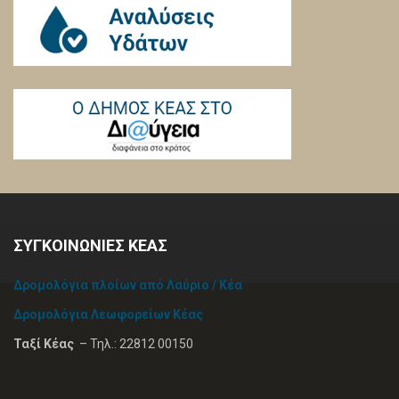
ΣΥΓΚΟΙΝΩΝΙΕΣ ΚΕΑΣ
Δρομολόγια πλοίων από Λαύριο / Κέα
Δρομολόγια Λεωφορείων Κέας
Ταξί Κέας
– Τηλ.: 22812 00150