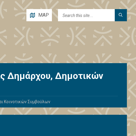
MAP
ς Δημάρχου, Δημοτικών
αι Κοινοτικών Συμβούλων