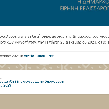
σκαλούμε
στην
τελετή ορκωμοσίας
της Δημάρχου, του νέου
οτικών Κοινοτήτων, την Τετάρτη 27 Δεκεμβρίου 2023, στις 12
cember 2023 in
Δελτία Τύπου – Νέα
OST
 διάταξη 38ης συνεδρίασης Οικονομικής
ής 2023