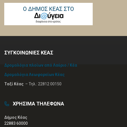
ΣΥΓΚΟΙΝΩΝΙΕΣ ΚΕΑΣ
Δρομολόγια πλοίων από Λαύριο / Κέα
Δρομολόγια Λεωφορείων Κέας
Ταξί Κέας
– Τηλ.: 22812 00150
ΧΡΗΣΙΜΑ ΤΗΛΕΦΩΝΑ
Δήμος Κέας
22883 60000