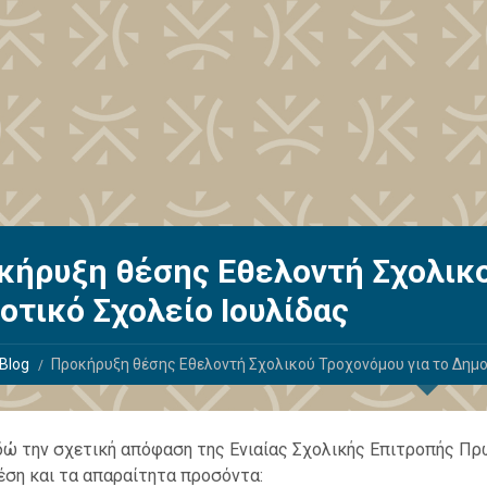
κήρυξη θέσης Εθελοντή Σχολικο
οτικό Σχολείο Ιουλίδας
Blog
Προκήρυξη θέσης Εθελοντή Σχολικού Τροχονόμου για το Δημο
δώ την σχετική απόφαση της Ενιαίας Σχολικής Επιτροπής Π
θέση και τα απαραίτητα προσόντα: