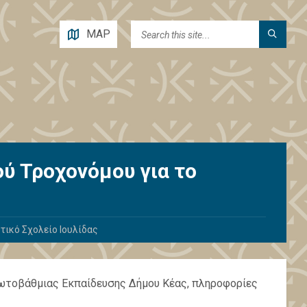
MAP
ύ Τροχονόμου για το
τικό Σχολείο Ιουλίδας
ρωτοβάθμιας Εκπαίδευσης Δήμου Κέας, πληροφορίες