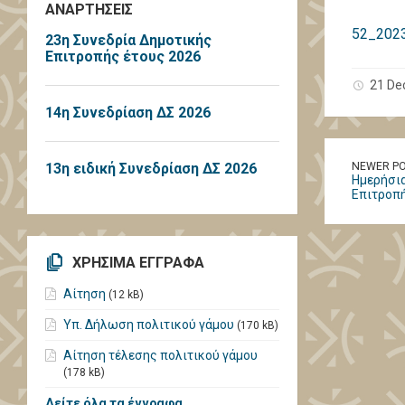
ΑΝΑΡΤΗΣΕΙΣ
52_2023
23η Συνεδρία Δημοτικής
Επιτροπής έτους 2026
21 De
14η Συνεδρίαση ΔΣ 2026
13η ειδική Συνεδρίαση ΔΣ 2026
NEWER P
Ημερήσια
Επιτροπ
ΧΡΗΣΙΜΑ ΕΓΓΡΑΦΑ
Αίτηση
(12 kB)
Υπ. Δήλωση πολιτικού γάμου
(170 kB)
Αίτηση τέλεσης πολιτικού γάμου
(178 kB)
Δείτε όλα τα έγγραφα