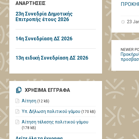
ΑΝΑΡΤΗΣΕΙΣ
ΠΡΟΚΗΡ
23η Συνεδρία Δημοτικής
Επιτροπής έτους 2026
23 Ja
14η Συνεδρίαση ΔΣ 2026
NEWER P
Προκήρυξ
13η ειδική Συνεδρίαση ΔΣ 2026
προσβασι
ΧΡΗΣΙΜΑ ΕΓΓΡΑΦΑ
Αίτηση
(12 kB)
Υπ. Δήλωση πολιτικού γάμου
(170 kB)
Αίτηση τέλεσης πολιτικού γάμου
(178 kB)
Δείτε όλα τα έγγραφα