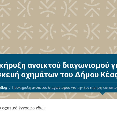
κήρυξη ανοικτού διαγωνισμού γι
σκευή οχημάτων του Δήμου Κέα
Blog
Προκήρυξη ανοικτού διαγωνισμού για την Συντήρηση και επι
ο σχετικό έγγραφο εδώ: