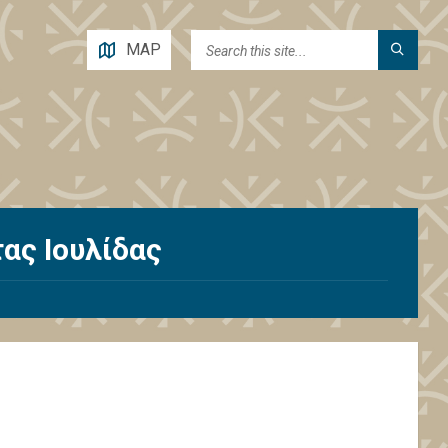
MAP
ας Ιουλίδας