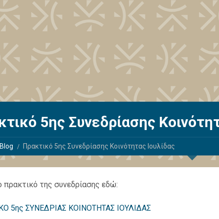
κτικό 5ης Συνεδρίασης Κοινότητ
Blog
Πρακτικό 5ης Συνεδρίασης Κοινότητας Ιουλίδας
ο πρακτικό της συνεδρίασης εδώ:
ΚΟ 5ης ΣΥΝΕΔΡΙΑΣ ΚΟΙΝΟΤΗΤΑΣ ΙΟΥΛΙΔΑΣ