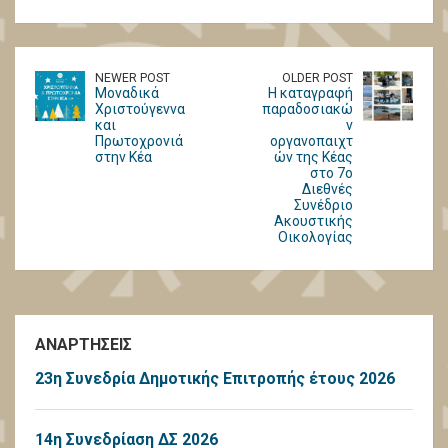
NEWER POST
OLDER POST
Μοναδικά
Η καταγραφή
Χριστούγεννα
παραδοσιακώ
και
ν
Πρωτοχρονιά
οργανοπαιχτ
στην Κέα
ών της Κέας
στο 7ο
Διεθνές
Συνέδριο
Ακουστικής
Οικολογίας
ΑΝΑΡΤΗΣΕΙΣ
23η Συνεδρία Δημοτικής Επιτροπής έτους 2026
14η Συνεδρίαση ΔΣ 2026