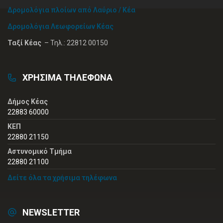
Δρομολόγια πλοίων από Λαύριο / Κέα
Δρομολόγια Λεωφορείων Κέας
Ταξί Κέας
– Τηλ.: 22812 00150
ΧΡΗΣΙΜΑ ΤΗΛΕΦΩΝΑ
Δήμος Κέας
22883 60000
ΚΕΠ
22880 21150
Αστυνομικό Τμήμα
22880 21100
Δείτε όλα τα χρήσιμα τηλέφωνα
NEWSLETTER