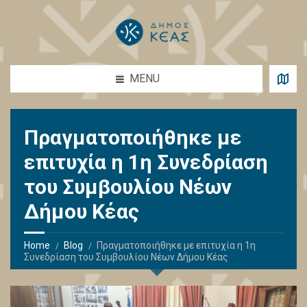
MENU
Πραγματοποιήθηκε με
επιτυχία η 1η Συνεδρίαση
του Συμβουλίου Νέων
Δήμου Κέας
Home
Blog
Πραγματοποιήθηκε με επιτυχία η 1η
Συνεδρίαση του Συμβουλίου Νέων Δήμου Κέας