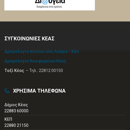
ΣΥΓΚΟΙΝΩΝΙΕΣ ΚΕΑΣ
Δρομολόγια πλοίων από Λαύριο / Κέα
Δρομολόγια Λεωφορείων Κέας
Ταξί Κέας
– Τηλ.: 22812 00150
ΧΡΗΣΙΜΑ ΤΗΛΕΦΩΝΑ
Δήμος Κέας
22883 60000
ΚΕΠ
22880 21150