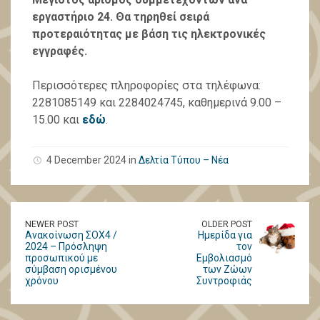
εργαστήριο 24. Θα τηρηθεί σειρά
προτεραιότητας με βάση τις ηλεκτρονικές
εγγραφές.
Περισσότερες πληροφορίες στα τηλέφωνα:
2281085149 και 2284024745, καθημερινά 9.00 –
15.00 και
εδώ
.
4 December 2024 in
Δελτία Τύπου – Νέα
NEWER POST
OLDER POST
Ανακοίνωση ΣΟΧ4 /
Ημερίδα για
2024 – Πρόσληψη
τον
προσωπικού με
Εμβολιασμό
σύμβαση ορισμένου
των Ζώων
χρόνου
Συντροφιάς