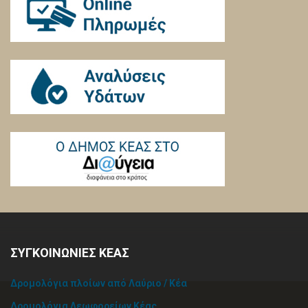
ΣΥΓΚΟΙΝΩΝΙΕΣ ΚΕΑΣ
Δρομολόγια πλοίων από Λαύριο / Κέα
Δρομολόγια Λεωφορείων Κέας