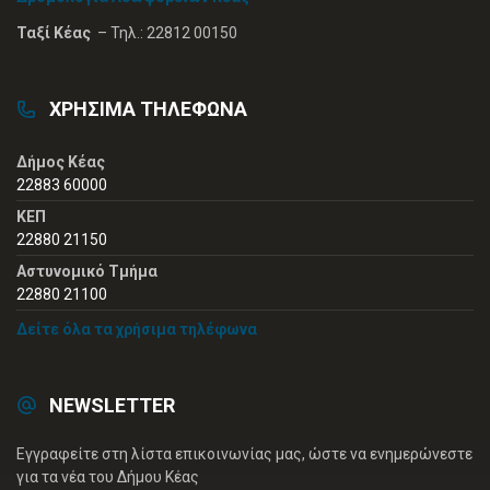
Ταξί Κέας
– Τηλ.: 22812 00150
ΧΡΗΣΙΜΑ ΤΗΛΕΦΩΝΑ
Δήμος Κέας
22883 60000
ΚΕΠ
22880 21150
Αστυνομικό Τμήμα
22880 21100
Δείτε όλα τα χρήσιμα τηλέφωνα
NEWSLETTER
Εγγραφείτε στη λίστα επικοινωνίας μας, ώστε να ενημερώνεστε
για τα νέα του Δήμου Κέας