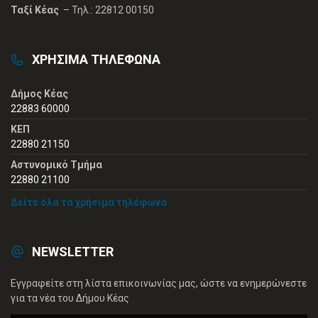
Ταξί Κέας
– Τηλ.: 22812 00150
ΧΡΗΣΙΜΑ ΤΗΛΕΦΩΝΑ
Δήμος Κέας
22883 60000
ΚΕΠ
22880 21150
Αστυνομικό Τμήμα
22880 21100
Δείτε όλα τα χρήσιμα τηλέφωνα
NEWSLETTER
Εγγραφείτε στη λίστα επικοινωνίας μας, ώστε να ενημερώνεστε
για τα νέα του Δήμου Κέας