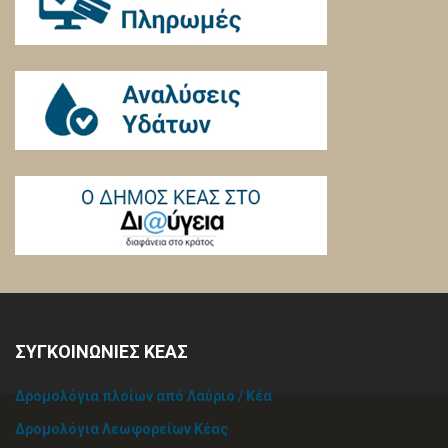
ΣΥΓΚΟΙΝΩΝΙΕΣ ΚΕΑΣ
Δρομολόγια πλοίων από Λαύριο / Κέα
Δρομολόγια Λεωφορείων Κέας