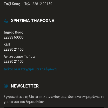
Ταξί Κέας
– Τηλ.: 22812 00150
ΧΡΗΣΙΜΑ ΤΗΛΕΦΩΝΑ
Δήμος Κέας
22883 60000
ΚΕΠ
22880 21150
Αστυνομικό Τμήμα
22880 21100
Δείτε όλα τα χρήσιμα τηλέφωνα
NEWSLETTER
Εγγραφείτε στη λίστα επικοινωνίας μας, ώστε να ενημερώνεστε
για τα νέα του Δήμου Κέας