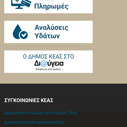
ΣΥΓΚΟΙΝΩΝΙΕΣ ΚΕΑΣ
Δρομολόγια πλοίων από Λαύριο / Κέα
Δρομολόγια Λεωφορείων Κέας