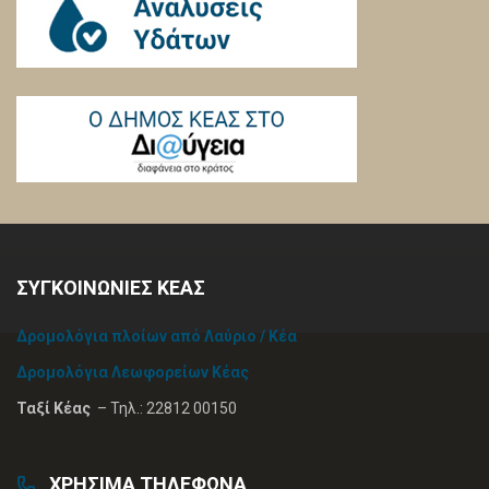
ΣΥΓΚΟΙΝΩΝΙΕΣ ΚΕΑΣ
Δρομολόγια πλοίων από Λαύριο / Κέα
Δρομολόγια Λεωφορείων Κέας
Ταξί Κέας
– Τηλ.: 22812 00150
ΧΡΗΣΙΜΑ ΤΗΛΕΦΩΝΑ